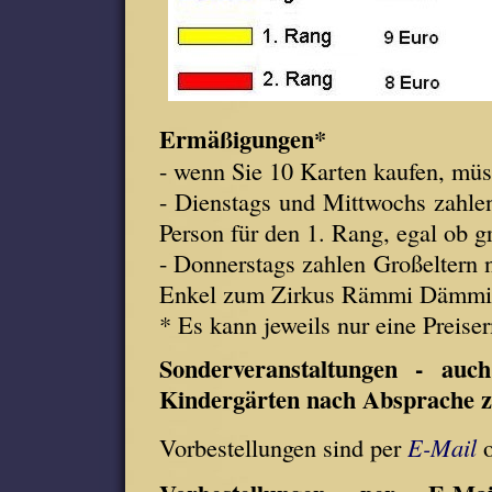
Ermäßigungen*
- wenn Sie 10 Karten kaufen, müs
- Dienstags und Mittwochs zahle
Person für den 1. Rang, egal ob g
- Donnerstags zahlen Großeltern n
Enkel zum Zirkus Rämmi Dämmi 
* Es kann jeweils nur eine Prei
Sonderveranstaltungen - auc
Kindergärten nach Absprache z
Vorbestellungen sind per
E-Mail
o