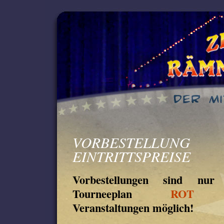
VORBESTELL
EINTRITTSPREISE
Vorbestellungen sind nu
Tourneeplan
ROT
ges
Veranstaltungen möglich!